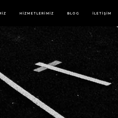
MİZ
HİZMETLERİMİZ
BLOG
İLETIŞIM