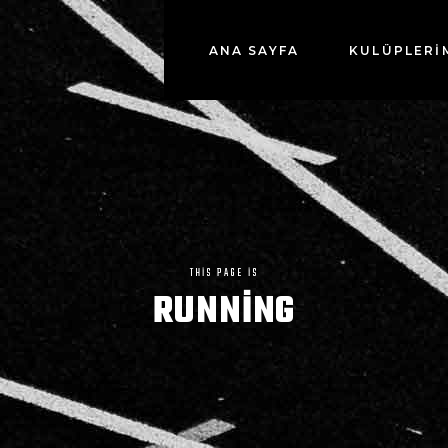
ANA SAYFA
KULÜPLERİ
THIS PAGE IS
RUNNING