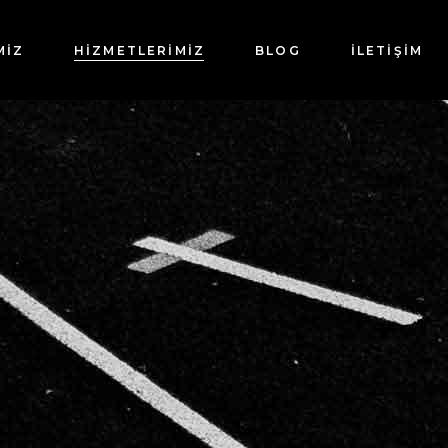
MİZ
HİZMETLERİMİZ
BLOG
İLETIŞIM