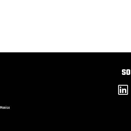
SO
/Manisa